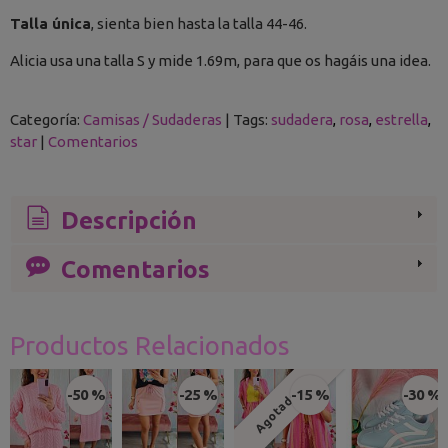
Talla única
, sienta bien hasta la talla 44-46.
Alicia usa una talla S y mide 1.69m, para que os hagáis una idea.
Categoría:
Camisas / Sudaderas
|
Tags:
sudadera
rosa
estrella
star
|
Comentarios
Descripción
Comentarios
Productos Relacionados
-50 %
-25 %
-15 %
-30 %
Agotado