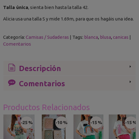
Talla única
, sienta bien hasta la talla 42.
Alicia usa una talla S y mide 1.69m, para que os hagáis una idea.
Categoría:
Camisas / Sudaderas
|
Tags:
blanca
blusa
canicas
|
Comentarios
Descripción
Comentarios
Productos Relacionados
-25 %
-10 %
-15 %
-15 %