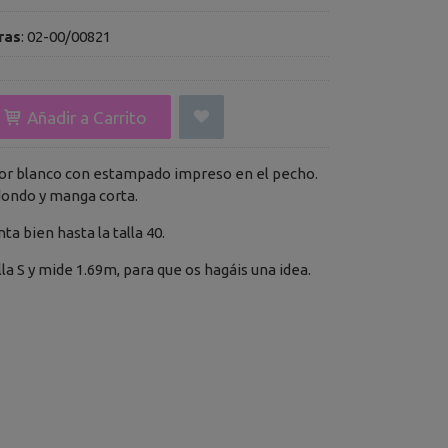
ras
:
02-00/00821
Añadir a Carrito
or blanco con estampado impreso en el pecho.
dondo y manga corta.
enta bien hasta la talla 40.
lla S y mide 1.69m, para que os hagáis una idea.