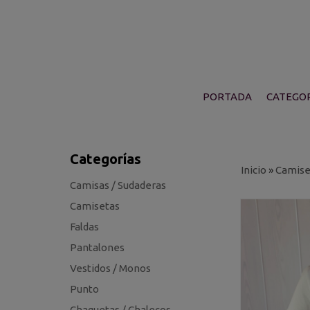
PORTADA
CATEGOR
Categorías
Inicio
»
Camise
Camisas / Sudaderas
Camisetas
Faldas
Pantalones
Vestidos / Monos
Punto
Chaquetas / Chalecos