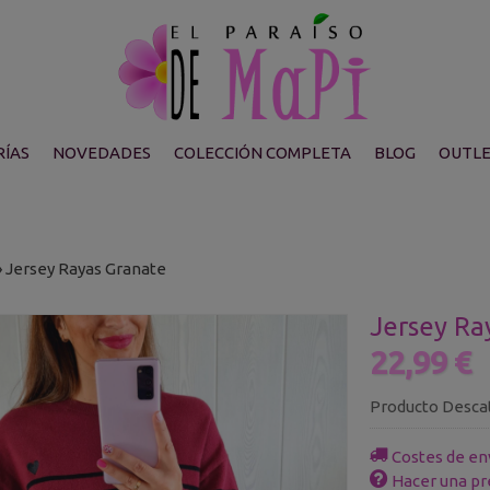
ÍAS
NOVEDADES
COLECCIÓN COMPLETA
BLOG
OUTL
»
Jersey Rayas Granate
Jersey Ra
22,99 €
Producto Desca
Costes de en
Hacer una pr