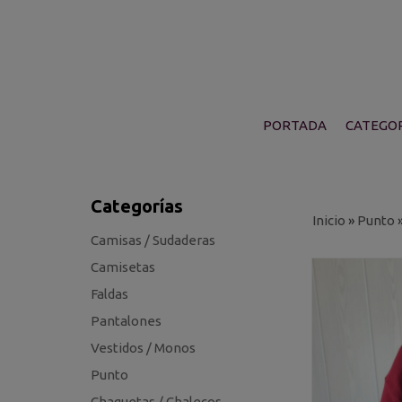
PORTADA
CATEGOR
Categorías
Inicio
»
Punto
Camisas / Sudaderas
Camisetas
Faldas
Pantalones
Vestidos / Monos
Punto
Chaquetas / Chalecos