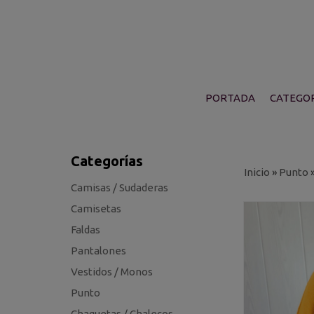
PORTADA
CATEGOR
Categorías
Inicio
»
Punto
Camisas / Sudaderas
Camisetas
Faldas
Pantalones
Vestidos / Monos
Punto
Chaquetas / Chalecos