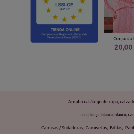
Conjunto 
20,00
Amplio catálogo de ropa, calza
ca
azul
blanca
blanco
beige
Camisas / Sudaderas
Camisetas
Faldas
Pan