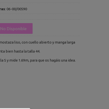
ras
:
06-00/00590
No Disponible
mostaza liso, con cuello abierto y manga larga
enta bien hasta la talla 44.
lla S y mide 1.69m, para que os hagáis una idea.