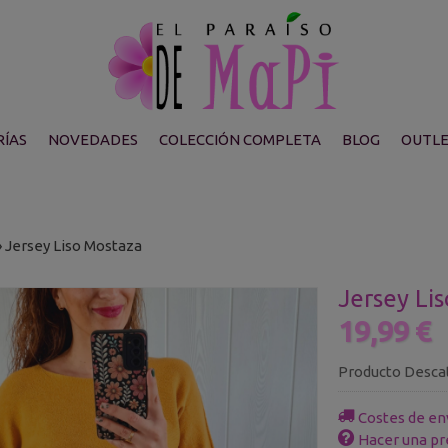
ÍAS
NOVEDADES
COLECCIÓN COMPLETA
BLOG
OUTL
»
Jersey Liso Mostaza
Jersey Li
19,99 €
Producto Desca
Costes de en
Hacer una pr