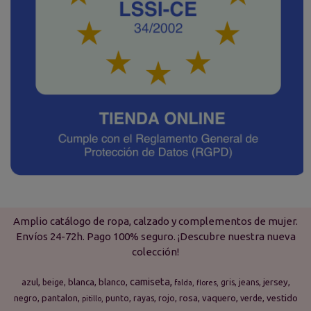
Amplio catálogo de ropa, calzado y complementos de mujer.
Envíos 24-72h. Pago 100% seguro. ¡Descubre nuestra nueva
colección!
camiseta
azul
blanca
blanco
jersey
beige
gris
jeans
falda
flores
pantalon
rosa
vaquero
vestido
negro
punto
rayas
rojo
verde
pitillo