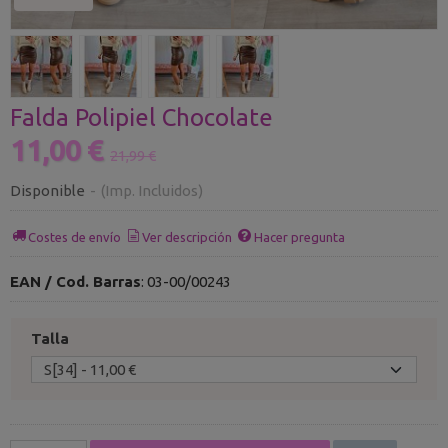
Falda Polipiel Chocolate
11,00 €
21,99 €
Disponible
-
(Imp. Incluidos)
Costes de envío
Ver descripción
Hacer pregunta
EAN / Cod. Barras
:
03-00/00243
Talla