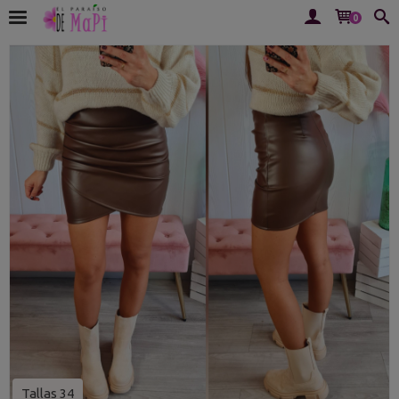
0
Tallas 34