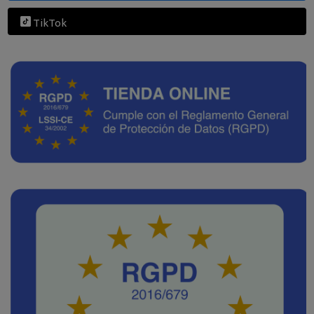
TikTok