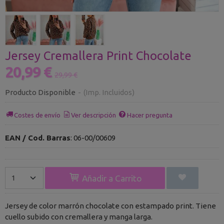
Jersey Cremallera Print Chocolate
20,99 €
29,99 €
Producto Disponible
-
(Imp. Incluidos)
Costes de envío
Ver descripción
Hacer pregunta
EAN / Cod. Barras
:
06-00/00609
Añadir a Carrito
Jersey de color marrón chocolate con estampado print. Tiene
cuello subido con cremallera y manga larga.