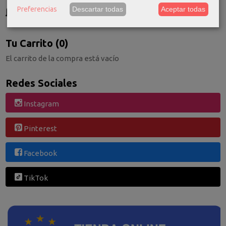
GRATIS *
Preferencias
Descartar todas
Aceptar todas
Consultar Destinos
Tu Carrito (0)
El carrito de la compra está vacío
Redes Sociales
Instagram
Pinterest
Facebook
TikTok