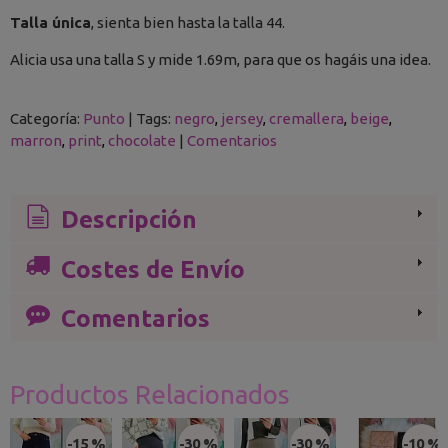
Talla única
, sienta bien hasta la talla 44.
Alicia usa una talla S y mide 1.69m, para que os hagáis una idea.
Categoría:
Punto
|
Tags:
negro
jersey
cremallera
beige
marron
print
chocolate
|
Comentarios
Descripción
Costes de Envío
Comentarios
Productos Relacionados
-15 %
-30 %
-30 %
-10 %