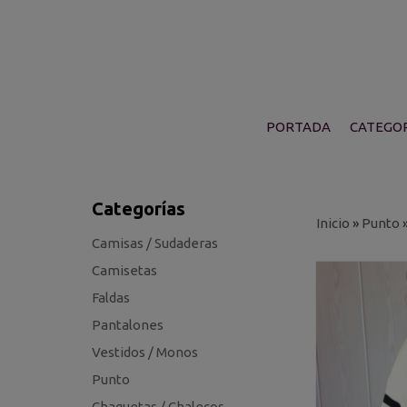
PORTADA
CATEGOR
Categorías
Inicio
»
Punto
Camisas / Sudaderas
Camisetas
Faldas
Pantalones
Vestidos / Monos
Punto
Chaquetas / Chalecos