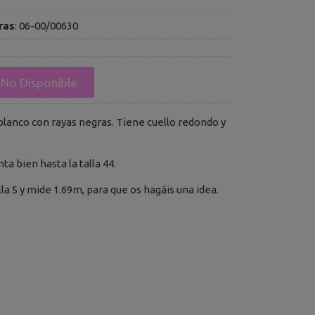
ras
:
06-00/00630
No Disponible
blanco con rayas negras. Tiene cuello redondo y
enta bien hasta la talla 44.
lla S y mide 1.69m, para que os hagáis una idea.