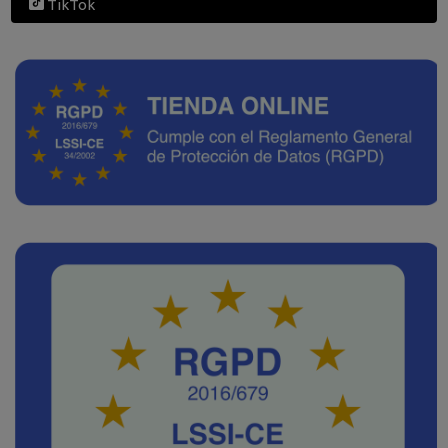
TikTok