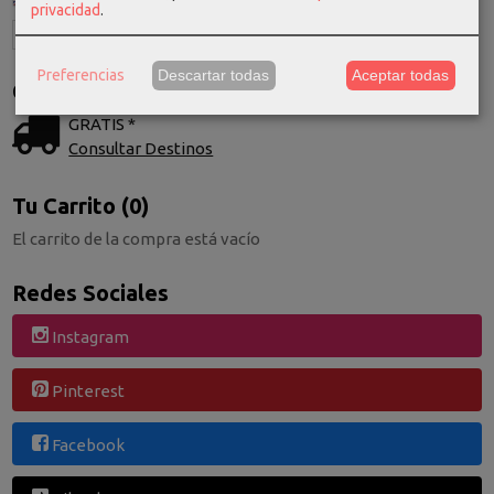
privacidad
.
Preferencias
Descartar todas
Aceptar todas
Costes de Envío
GRATIS *
Consultar Destinos
Tu Carrito (0)
El carrito de la compra está vacío
Redes Sociales
Instagram
Pinterest
Facebook