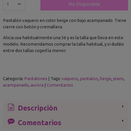
No Disponible
Pantalón vaquero en color beige con bajo acampanado. Tiene
cierre con botón y cremallera.
Alicia usa habitualmente una 36 y es la talla que lleva en este
modelo. Recomendamos comprar la talla habitual, y si dudáis
entre dos tallas coged la menor.
Categoría:
Pantalones
|
Tags:
vaquero
pantalon
beige
jeans
acampanado
aurora
|
Comentarios
Descripción
Comentarios