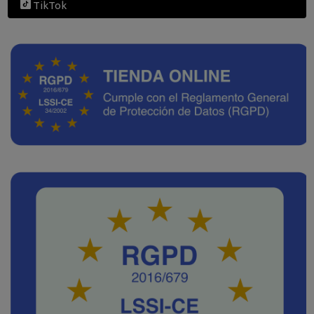
TikTok