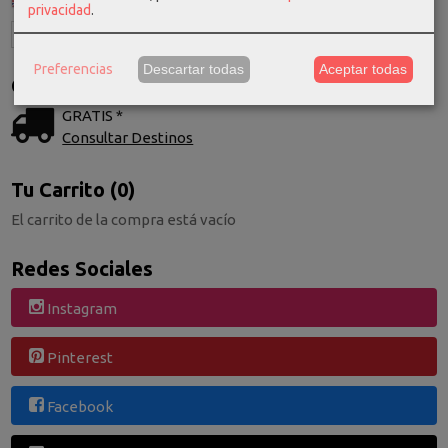
privacidad
.
Preferencias
Descartar todas
Aceptar todas
Costes de Envío
GRATIS *
Consultar Destinos
Tu Carrito (0)
El carrito de la compra está vacío
Redes Sociales
Instagram
Pinterest
Facebook