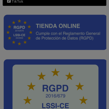
TikTok