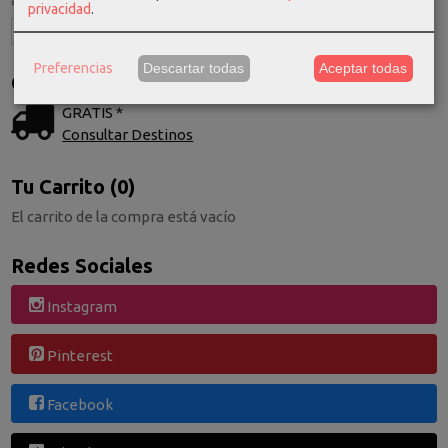
privacidad
.
Preferencias
Descartar todas
Aceptar todas
Costes de Envío
GRATIS *
Consultar Destinos
Tu Carrito (0)
El carrito de la compra está vacío
Redes Sociales
Instagram
Pinterest
Facebook