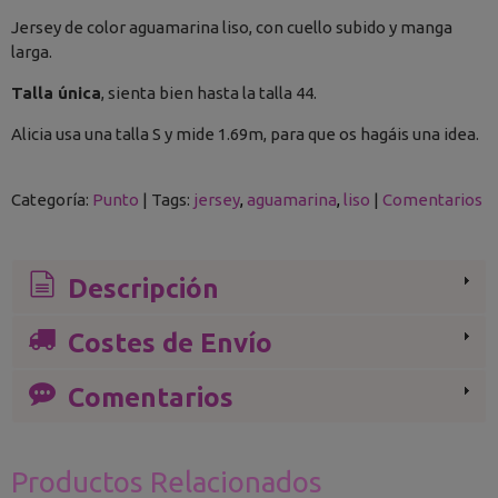
Jersey de color aguamarina liso, con cuello subido y manga
larga.
Talla única
, sienta bien hasta la talla 44.
Alicia usa una talla S y mide 1.69m, para que os hagáis una idea.
Categoría:
Punto
|
Tags:
jersey
aguamarina
liso
|
Comentarios
Descripción
Costes de Envío
Comentarios
Productos Relacionados