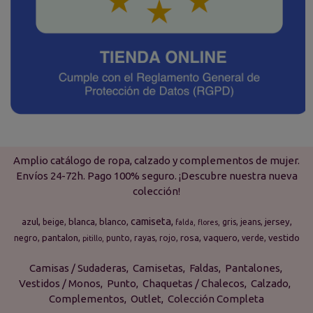
Amplio catálogo de ropa, calzado y complementos de mujer.
Envíos 24-72h. Pago 100% seguro. ¡Descubre nuestra nueva
colección!
camiseta
azul
blanca
blanco
jersey
beige
gris
jeans
falda
flores
pantalon
rosa
vaquero
vestido
negro
punto
rayas
rojo
verde
pitillo
Camisas / Sudaderas
Camisetas
Faldas
Pantalones
Vestidos / Monos
Punto
Chaquetas / Chalecos
Calzado
Complementos
Outlet
Colección Completa