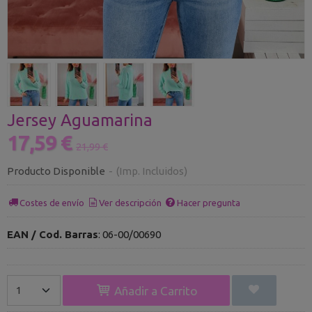
Jersey Aguamarina
17,59 €
21,99 €
Producto Disponible
-
(Imp. Incluidos)
Costes de envío
Ver descripción
Hacer pregunta
EAN / Cod. Barras
:
06-00/00690
Añadir a Carrito