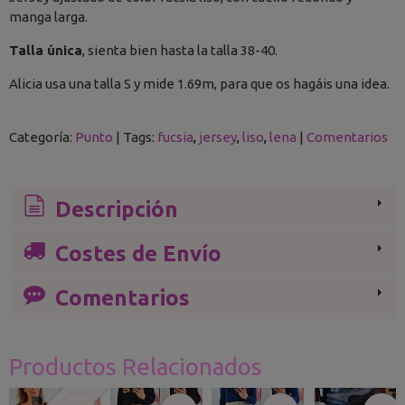
manga larga.
Talla única
, sienta bien hasta la talla 38-40.
Alicia usa una talla S y mide 1.69m, para que os hagáis una idea.
Categoría:
Punto
|
Tags:
fucsia
jersey
liso
lena
|
Comentarios
Descripción
Costes de Envío
Comentarios
Productos Relacionados