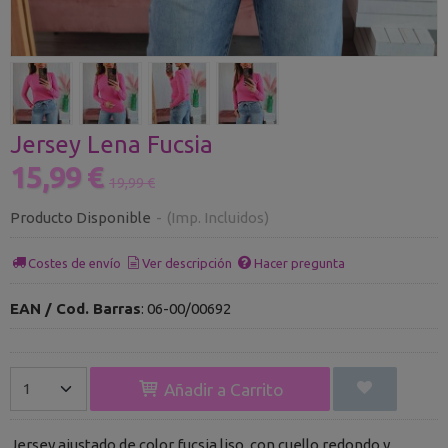
Jersey Lena Fucsia
15,99 €
19,99 €
Producto Disponible
-
(Imp. Incluidos)
Costes de envío
Ver descripción
Hacer pregunta
EAN / Cod. Barras
:
06-00/00692
Añadir a Carrito
Jersey ajustado de color fucsia liso, con cuello redondo y