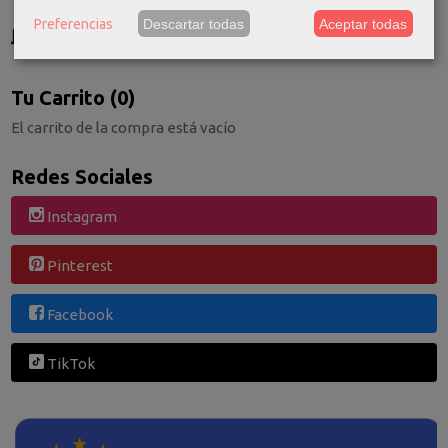
GRATIS *
Preferencias
Descartar todas
Aceptar todas
Consultar Destinos
Tu Carrito (0)
El carrito de la compra está vacío
Redes Sociales
Instagram
Pinterest
Facebook
TikTok