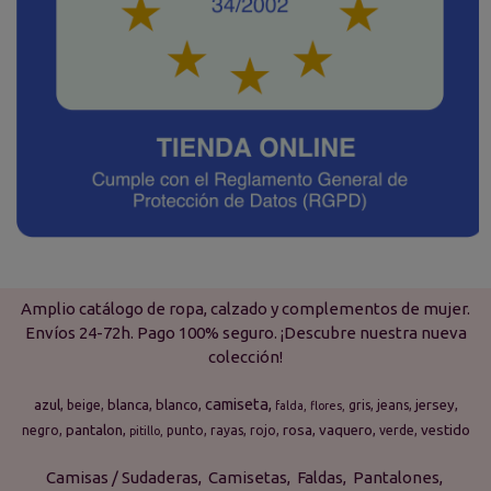
Amplio catálogo de ropa, calzado y complementos de mujer.
Envíos 24-72h. Pago 100% seguro. ¡Descubre nuestra nueva
colección!
camiseta
azul
blanca
blanco
jersey
beige
gris
jeans
falda
flores
pantalon
rosa
vaquero
vestido
negro
punto
rayas
rojo
verde
pitillo
Camisas / Sudaderas
Camisetas
Faldas
Pantalones