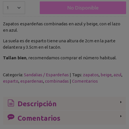
No Disponible
Zapatos espardeñas combinadas en azul y beige, con el lazo
en azul.
La suela es de esparto tiene una altura de 2cm en la parte
delantera y 3.5cm en el tacón.
Tallan bien
, recomendamos comprar el número habitual.
Categoría:
Sandalias / Espardeñas
|
Tags:
zapatos
beige
azul
esparto
espardenas
combinadas
|
Comentarios
Descripción
Comentarios