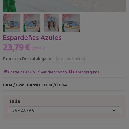
Espardeñas Azules
23,79 €
27,99 €
Producto Descatalogado
-
(Imp. Incluidos)
Costes de envío
Ver descripción
Hacer pregunta
EAN / Cod. Barras
:
09-00/00394
Talla