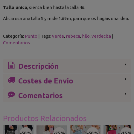
Talla única
, sienta bien hasta la talla 46.
Alicia usa una talla S y mide 1.69m, para que os hagáis una idea.
Categoría:
Punto
|
Tags:
verde
rebeca
hilo
verdecita
|
Comentarios
Descripción
Costes de Envío
Comentarios
Productos Relacionados
-50 %
-25 %
-50 %
-15 %