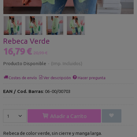
Rebeca Verde
16,79 €
20,99 €
Producto Disponible
-
(Imp. Incluidos)
Costes de envío
Ver descripción
Hacer pregunta
EAN / Cod. Barras
:
06-00/00703
Añadir a Carrito
Rebeca de color verde, sin cierre y manga larga.