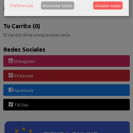
GRATIS *
Preferencias
Descartar todas
Aceptar todas
Consultar Destinos
Tu Carrito (0)
El carrito de la compra está vacío
Redes Sociales
Instagram
Pinterest
Facebook
TikTok