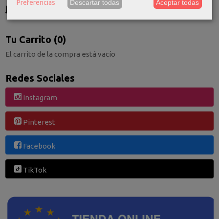
Preferencias
Descartar todas
Aceptar todas
GRATIS *
Consultar Destinos
Tu Carrito (0)
El carrito de la compra está vacío
Redes Sociales
Instagram
Pinterest
Facebook
TikTok