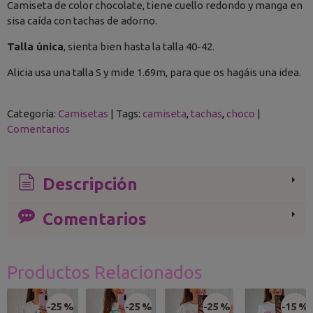
Camiseta de color chocolate, tiene cuello redondo y manga en
sisa caída con tachas de adorno.
Talla única
, sienta bien hasta la talla 40-42.
Alicia usa una talla S y mide 1.69m, para que os hagáis una idea.
Categoría:
Camisetas
|
Tags:
camiseta
tachas
choco
|
Comentarios
Descripción
Comentarios
Productos Relacionados
-25 %
-25 %
-25 %
-15 %