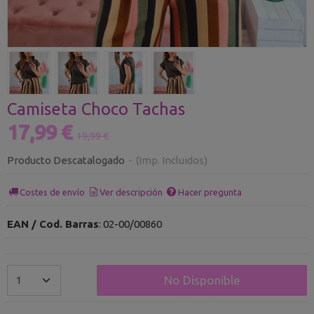
Camiseta Choco Tachas
17,99 €
19,99 €
Producto Descatalogado
-
(Imp. Incluidos)
Costes de envío
Ver descripción
Hacer pregunta
EAN / Cod. Barras
:
02-00/00860
No Disponible