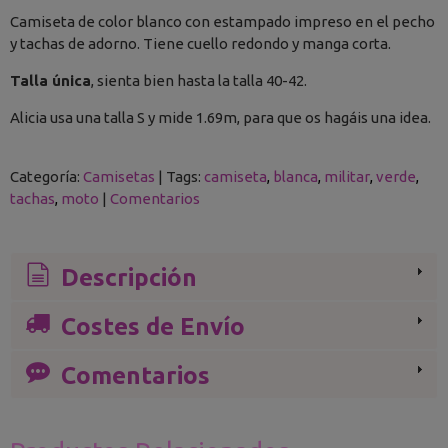
Camiseta de color blanco con estampado impreso en el pecho
y tachas de adorno. Tiene cuello redondo y manga corta.
Talla única
, sienta bien hasta la talla 40-42.
Alicia usa una talla S y mide 1.69m, para que os hagáis una idea.
Categoría:
Camisetas
|
Tags:
camiseta
blanca
militar
verde
tachas
moto
|
Comentarios
Descripción
Costes de Envío
Comentarios