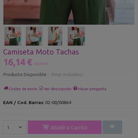
Camiseta Moto Tachas
16,14 €
18,99 €
Producto Disponible
-
(Imp. Incluidos)
Costes de envío
Ver descripción
Hacer pregunta
EAN / Cod. Barras
:
02-00/00864
Añadir a Carrito