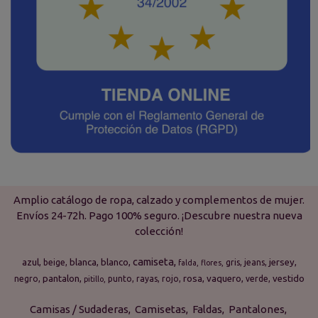
Amplio catálogo de ropa, calzado y complementos de mujer.
Envíos 24-72h. Pago 100% seguro. ¡Descubre nuestra nueva
colección!
camiseta
azul
blanca
blanco
jersey
beige
gris
jeans
falda
flores
pantalon
rosa
vaquero
vestido
negro
punto
rayas
rojo
verde
pitillo
Camisas / Sudaderas
Camisetas
Faldas
Pantalones