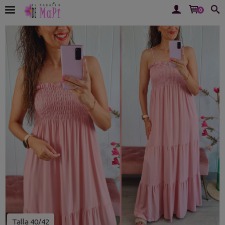
0
Talla 40/42