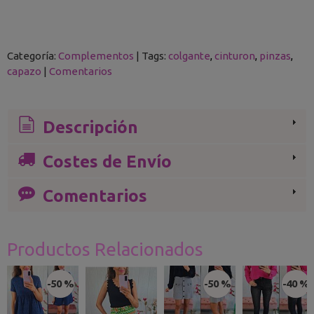
Categoría:
Complementos
|
Tags:
colgante
cinturon
pinzas
capazo
|
Comentarios
Descripción
Costes de Envío
Comentarios
Productos Relacionados
-50 %
-50 %
-40 %