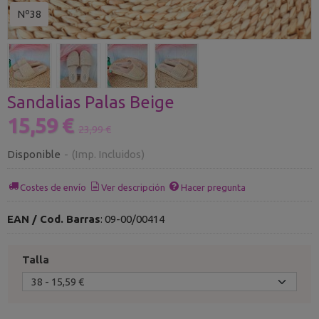
Nº38
Sandalias Palas Beige
15,59 €
23,99 €
Disponible
-
(Imp. Incluidos)
Costes de envío
Ver descripción
Hacer pregunta
EAN / Cod. Barras
:
09-00/00414
Talla