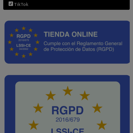
TikTok