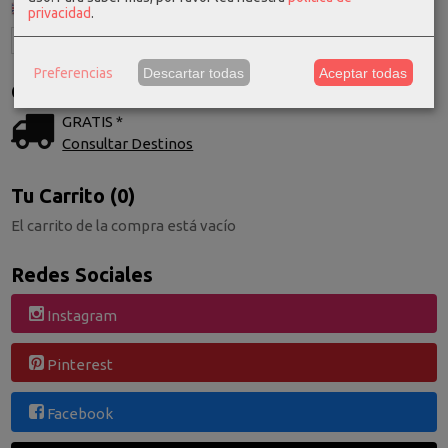
privacidad
.
Preferencias
Descartar todas
Aceptar todas
Costes de Envío
GRATIS *
Consultar Destinos
Tu Carrito (0)
El carrito de la compra está vacío
Redes Sociales
Instagram
Pinterest
Facebook