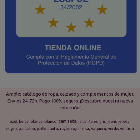
Amplio catálogo de ropa, calzado y complementos de mujer.
Envíos 24-72h. Pago 100% seguro. ¡Descubre nuestra nueva
colección!
camiseta
azul
blanca
blanco
jersey
beige
gris
jeans
falda
flores
pantalon
rosa
vaquero
vestido
negro
punto
rayas
rojo
verde
pitillo