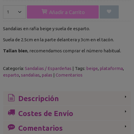
Añadir a Carrito
Sandalias en rafia beige y suela de esparto.
Suela de 2.5cm en la parte delantera y 3cm en el tacón.
Tallan bien
, recomendamos comprar el número habitual.
Categoría:
Sandalias / Espardeñas
|
Tags:
beige
plataforma
esparto
sandalias
palas
|
Comentarios
Descripción
Costes de Envío
Comentarios