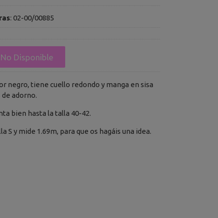
ras
:
02-00/00885
No Disponible
or negro, tiene cuello redondo y manga en sisa
s de adorno.
enta bien hasta la talla 40-42.
lla S y mide 1.69m, para que os hagáis una idea.