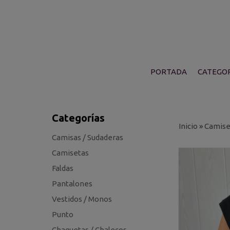
PORTADA
CATEGOR
Categorías
Inicio
»
Camise
Camisas / Sudaderas
Camisetas
Faldas
Pantalones
Vestidos / Monos
Punto
Chaquetas / Chalecos