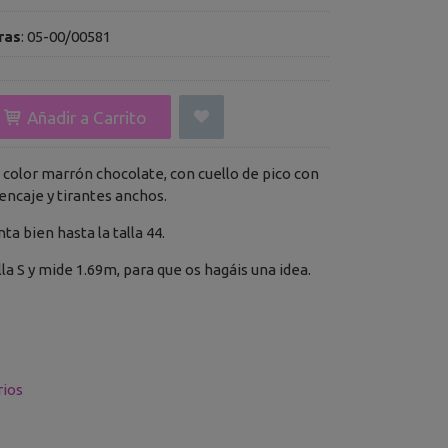
ras
:
05-00/00581
Añadir a Carrito
 color marrón chocolate, con cuello de pico con
encaje y tirantes anchos.
enta bien hasta la talla 44.
lla S y mide 1.69m, para que os hagáis una idea.
ios