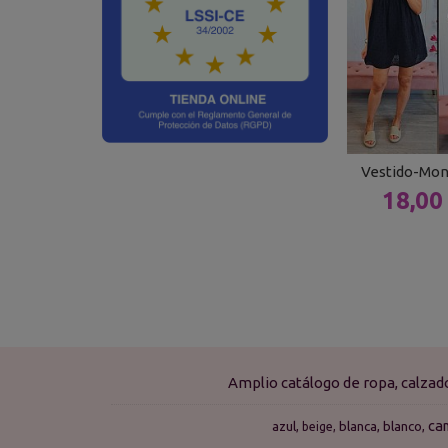
Vestido-Mon
18,00
Amplio catálogo de ropa, calza
ca
azul
blanca
blanco
beige