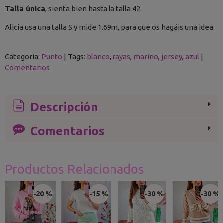
Talla única
, sienta bien hasta la talla 42.
Alicia usa una talla S y mide 1.69m, para que os hagáis una idea.
Categoría:
Punto
|
Tags:
blanco
rayas
marino
jersey
azul
|
Comentarios
Descripción
Comentarios
Productos Relacionados
-20 %
-15 %
-30 %
-30 %