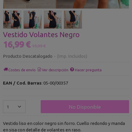
Vestido Volantes Negro
16,99 €
19,99 €
Producto Descatalogado
-
(Imp. Incluidos)
Costes de envío
Ver descripción
Hacer pregunta
EAN / Cod. Barras
:
05-00/00357
No Disponible
Vestido liso en color negro sin forro. Cuello redondo y manda
en sisa con detalle de volantes en raso.