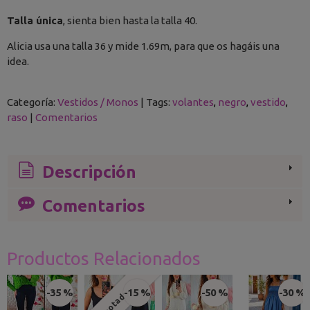
Talla única
, sienta bien hasta la talla 40.
Alicia usa una talla 36 y mide 1.69m, para que os hagáis una
idea.
Categoría:
Vestidos / Monos
|
Tags:
volantes
negro
vestido
raso
|
Comentarios
Descripción
Comentarios
Productos Relacionados
-35 %
-15 %
-50 %
-30 %
Agotado