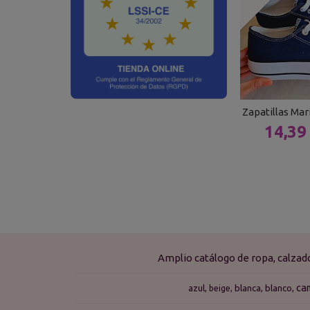
Zapatillas Ma
14,39
Amplio catálogo de ropa, calza
ca
azul
blanca
blanco
beige