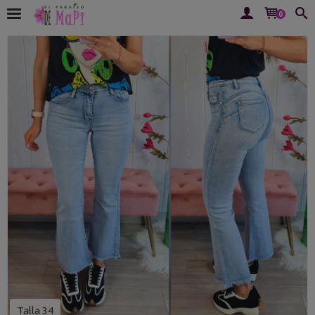
0
Talla 34