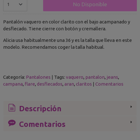
No Disponible
Pantalón vaquero en color clarito con el bajo acampanado y
desflecado. Tiene cierre con botón y cremallera.
Alicia usa habitualmente una 36 y es la talla que lleva en este
modelo. Recomendamos coger la talla habitual.
Categoría:
Pantalones
|
Tags:
vaquero
pantalon
jeans
campana
flare
desflecados
aran
claritos
|
Comentarios
Descripción
Comentarios