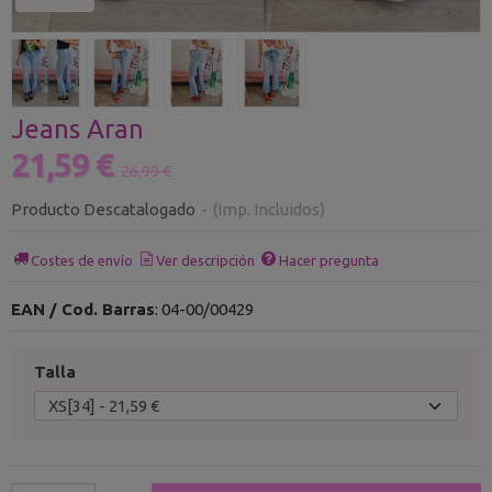
Jeans Aran
21,59 €
26,99 €
Producto Descatalogado
-
(Imp. Incluidos)
Costes de envío
Ver descripción
Hacer pregunta
EAN / Cod. Barras
:
04-00/00429
Talla