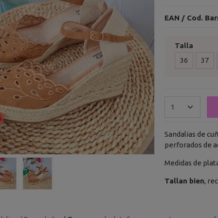
EAN / Cod. Bar
Talla
36
37
Sandalias de cuñ
perforados de ad
Medidas de plat
Tallan bien
, r