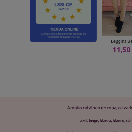
Leggins Be
11,50
Amplio catálogo de ropa, calza
ca
azul
blanca
blanco
beige