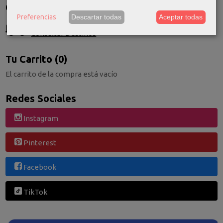
Costes de Envío
Preferencias
Descartar todas
Aceptar todas
GRATIS *
Consultar Destinos
Tu Carrito (0)
El carrito de la compra está vacío
Redes Sociales
Instagram
Pinterest
Facebook
TikTok