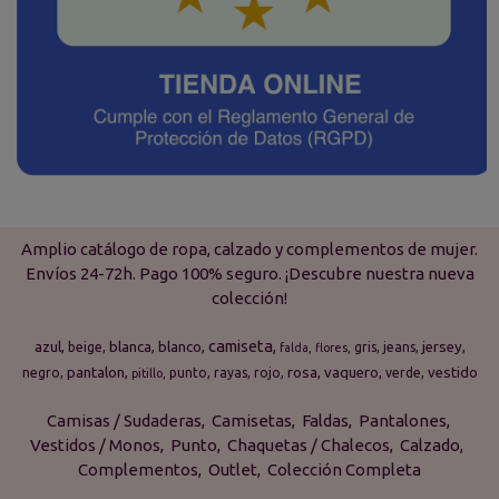
Amplio catálogo de ropa, calzado y complementos de mujer.
Envíos 24-72h. Pago 100% seguro. ¡Descubre nuestra nueva
colección!
camiseta
azul
blanca
blanco
jersey
beige
gris
jeans
falda
flores
pantalon
rosa
vaquero
vestido
negro
punto
rayas
rojo
verde
pitillo
Camisas / Sudaderas
Camisetas
Faldas
Pantalones
Vestidos / Monos
Punto
Chaquetas / Chalecos
Calzado
Complementos
Outlet
Colección Completa