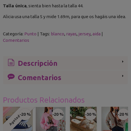
Talla única
, sienta bien hasta la talla 44.
Alicia usa una talla S y mide 1.69m, para que os hagáis una idea.
Categoría:
Punto
|
Tags:
blanco
rayas
jersey
aida
|
Comentarios
Descripción
Comentarios
Productos Relacionados
-20 %
-20 %
-30 %
-20 %
Agotado