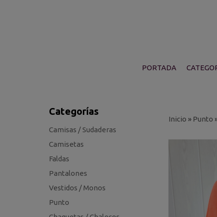
PORTADA
CATEGOR
Categorías
Inicio
»
Punto
Camisas / Sudaderas
Camisetas
Faldas
Pantalones
Vestidos / Monos
Punto
Chaquetas / Chalecos