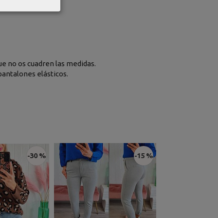
que no os cuadren las medidas.
antalones elásticos.
-30 %
-15 %