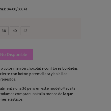
ras
:
04-00/00541
38
40
42
No Disponible
o color marrón chocolate con flores bordadas
cierre con botón y cremallera y bolsillos
rpuestos.
tualmente una 36 pero en este modelo lleva la
endamos comprar una talla menos de la que
nes elásticos.