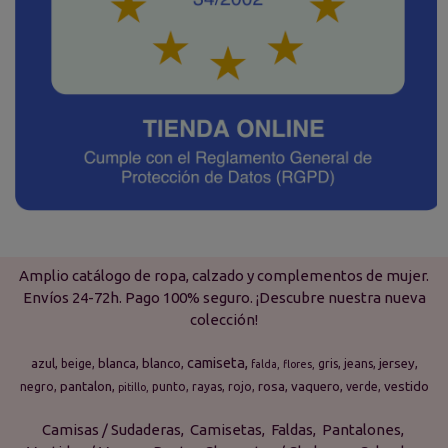
Amplio catálogo de ropa, calzado y complementos de mujer.
Envíos 24-72h. Pago 100% seguro. ¡Descubre nuestra nueva
colección!
camiseta
azul
blanca
blanco
jersey
beige
gris
jeans
falda
flores
pantalon
rosa
vaquero
vestido
negro
punto
rayas
rojo
verde
pitillo
Camisas / Sudaderas
Camisetas
Faldas
Pantalones