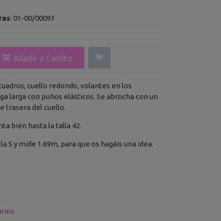
ras
:
01-00/00093
Añadir a Carrito
uadros, cuello redondo, volantes en los
a larga con puños elásticos. Se abrocha con un
e trasera del cuello.
enta bien hasta la talla 42.
lla S y mide 1.69m, para que os hagáis una idea.
rios