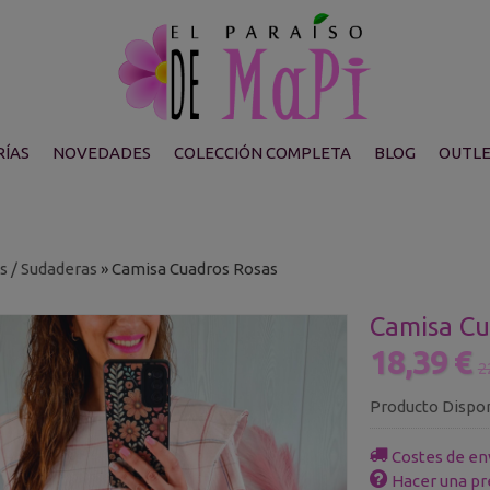
ÍAS
NOVEDADES
COLECCIÓN COMPLETA
BLOG
OUTL
s / Sudaderas
»
Camisa Cuadros Rosas
Camisa Cu
18,39 €
2
Producto Dispo
Costes de en
Hacer una pr