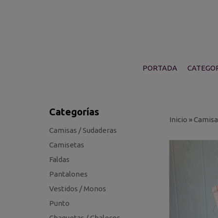
PORTADA
CATEGOR
Categorías
Inicio
»
Camisa
Camisas / Sudaderas
Camisetas
Faldas
Pantalones
Vestidos / Monos
Punto
Chaquetas / Chalecos