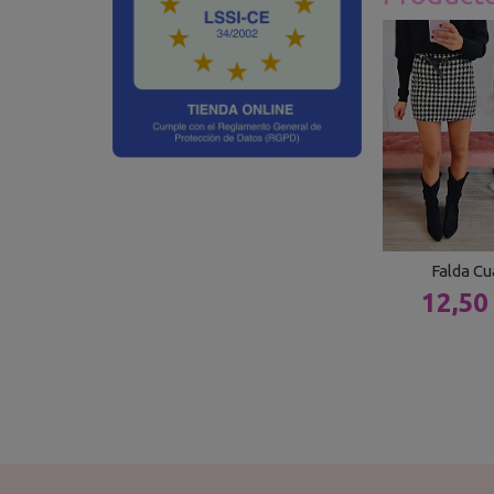
Falda Cu
12,50