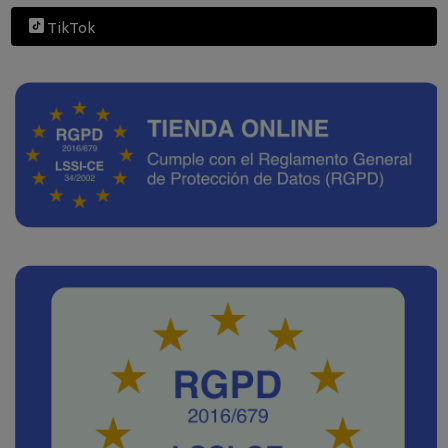
TikTok