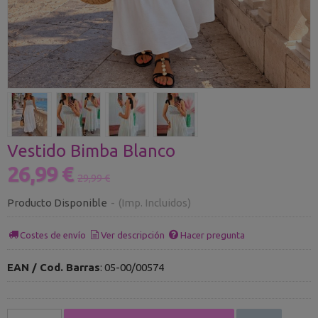
Vestido Bimba Blanco
26,99 €
29,99 €
Producto Disponible
-
(Imp. Incluidos)
Costes de envío
Ver descripción
Hacer pregunta
EAN / Cod. Barras
:
05-00/00574