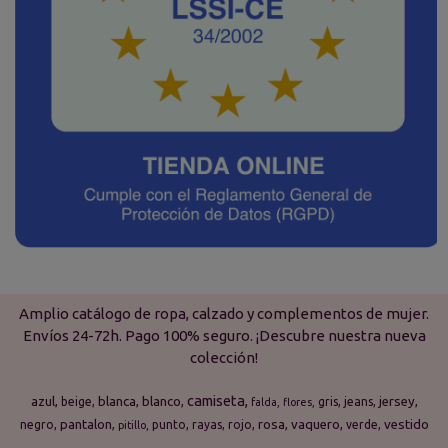
Amplio catálogo de ropa, calzado y complementos de mujer.
Envíos 24-72h. Pago 100% seguro. ¡Descubre nuestra nueva
colección!
camiseta
azul
blanca
blanco
jersey
beige
gris
jeans
falda
flores
pantalon
rosa
vaquero
vestido
negro
punto
rayas
rojo
verde
pitillo