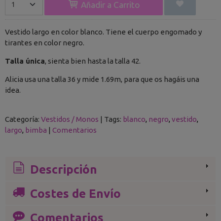
Añadir a Carrito
Vestido largo en color blanco. Tiene el cuerpo engomado y
tirantes en color negro.
Talla única
, sienta bien hasta la talla 42.
Alicia usa una talla 36 y mide 1.69m, para que os hagáis una
idea.
Categoría:
Vestidos / Monos
|
Tags:
blanco
negro
vestido
largo
bimba
|
Comentarios
Descripción
Costes de Envío
Comentarios