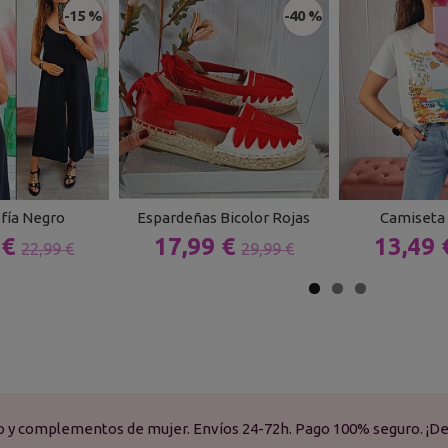
-15 %
-40 %
fía Negro
Espardeñas Bicolor Rojas
Camiseta
 €
17,99 €
13,49
22,99 €
29,99 €
do y complementos de mujer. Envíos 24-72h. Pago 100% seguro. ¡De