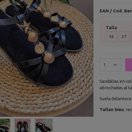
EAN / Cod. Bar
Talla
36
37
Sandalias en co
abrochadas al ta
Suela delantera
Tallan bien
, r