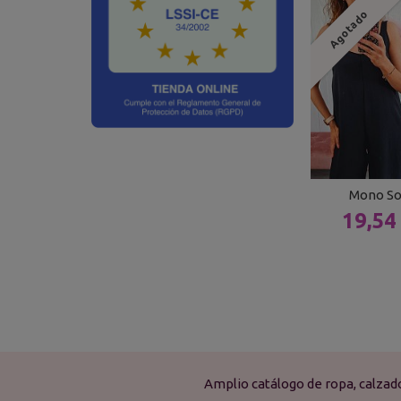
Agotado
Mono So
19,54
Amplio catálogo de ropa, calza