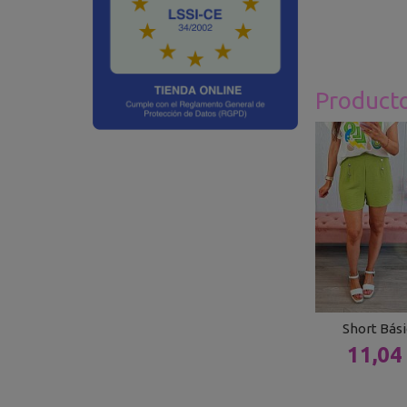
Product
Short Bás
11,04