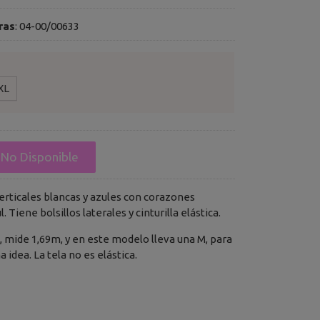
ras
:
04-00/00633
XL
No Disponible
erticales blancas y azules con corazones
 Tiene bolsillos laterales y cinturilla elástica.
6, mide 1,69m, y en este modelo lleva una M, para
 idea. La tela no es elástica.