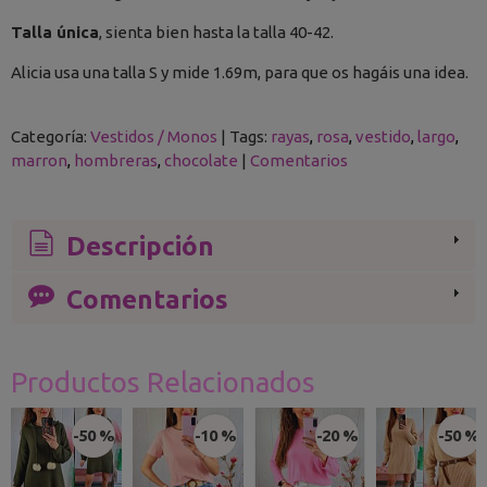
Talla única
, sienta bien hasta la talla 40-42.
Alicia usa una talla S y mide 1.69m, para que os hagáis una idea.
Categoría:
Vestidos / Monos
|
Tags:
rayas
rosa
vestido
largo
marron
hombreras
chocolate
|
Comentarios
Descripción
Comentarios
Productos Relacionados
-50 %
-10 %
-20 %
-50 %