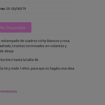
ras
:
05-00/00579
No Disponible
e estampado de cuadros vichy blancos y rosa.
adrado, tirantes terminados en volantes y
de abeja.
enta bien hasta la talla 40.
alla 36 y mide 1.69m, para que os hagáis una idea.
mentarios