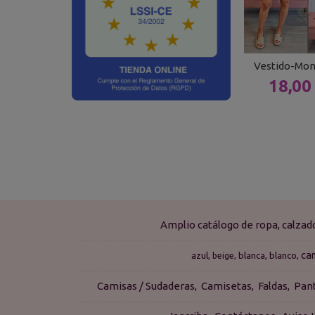
Vestido-Mon
18,00
Amplio catálogo de ropa, calza
ca
azul
blanca
blanco
beige
Camisas / Sudaderas
Camisetas
Faldas
Pan