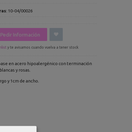
ras
:
10-04/00026
Pedir Información
list
y te avisamos cuando vuelva a tener stock
ase en acero hipoalergénico con terminación
blancas y rosas.
rgo y 1cm de ancho.
Comentarios