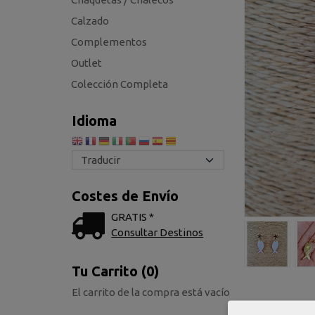
Calzado
Complementos
Outlet
Colección Completa
Idioma
Costes de Envío
GRATIS *
Consultar Destinos
Tu Carrito (0)
El carrito de la compra está vacío
Categoría:
Com