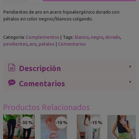
Pendientes de aro en acero hipoalergénico dorado con
pétalos en color negros/blancos colgando.
Categoría:
Complementos
|
Tags:
blanco
negro
dorado
pendientes
aro
petalos
|
Comentarios
Descripción
Comentarios
Productos Relacionados
-35 %
-10 %
-15 %