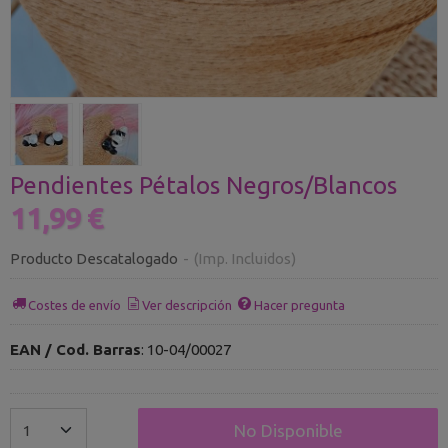
Pendientes Pétalos Negros/Blancos
11,99 €
Producto Descatalogado
-
(Imp. Incluidos)
Costes de envío
Ver descripción
Hacer pregunta
EAN / Cod. Barras
:
10-04/00027
No Disponible