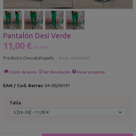
Pantalón Desi Verde
11,00 €
21,99 €
Producto Descatalogado
-
(Imp. Incluidos)
Costes de envío
Ver descripción
Hacer pregunta
EAN / Cod. Barras
:
04-00/00191
Talla