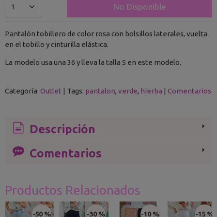
No Disponible
Pantalón tobillero de color rosa con bolsillos laterales, vuelta
en el tobillo y cinturilla elástica.
La modelo usa una 36 y lleva la talla S en este modelo.
Categoría:
Outlet
|
Tags:
pantalon
verde
hierba
|
Comentarios
Descripción
Comentarios
Productos Relacionados
-50 %
-30 %
-10 %
-15 %