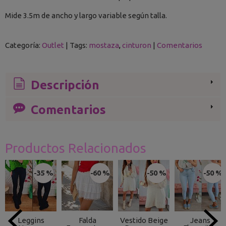
Mide 3.5m de ancho y largo variable según talla.
Categoría:
Outlet
|
Tags:
mostaza
cinturon
|
Comentarios
Descripción
Comentarios
Productos Relacionados
-35 %
-60 %
-50 %
-50 %
Leggins
Falda
Vestido Beige
Jeans