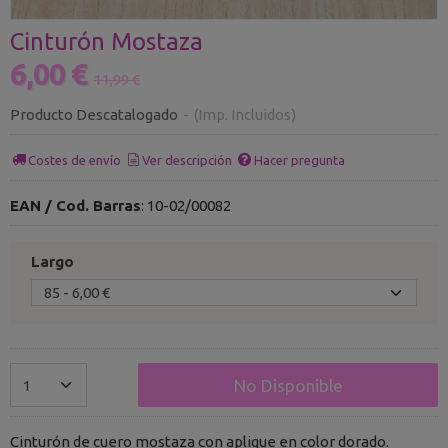
Cinturón Mostaza
6,00 €
11,99 €
Producto Descatalogado
-
(Imp. Incluidos)
Costes de envío
Ver descripción
Hacer pregunta
EAN / Cod. Barras
:
10-02/00082
Largo
No Disponible
Cinturón de cuero mostaza con aplique en color dorado.