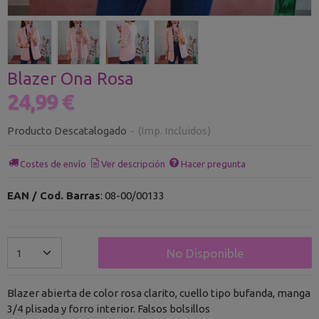
Blazer Ona Rosa
24,99 €
Producto Descatalogado
-
(Imp. Incluidos)
Costes de envío
Ver descripción
Hacer pregunta
EAN / Cod. Barras
:
08-00/00133
No Disponible
Blazer abierta de color rosa clarito, cuello tipo bufanda, manga
3/4 plisada y forro interior. Falsos bolsillos