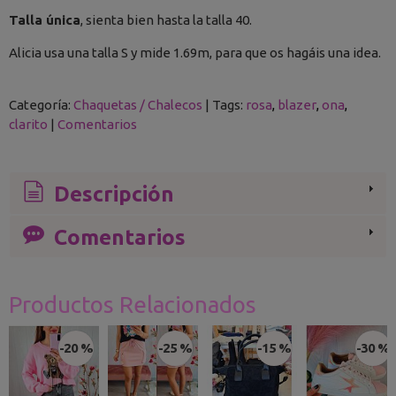
Talla única
, sienta bien hasta la talla 40.
Alicia usa una talla S y mide 1.69m, para que os hagáis una idea.
Categoría:
Chaquetas / Chalecos
|
Tags:
rosa
blazer
ona
clarito
|
Comentarios
Descripción
Comentarios
Productos Relacionados
-20 %
-25 %
-15 %
-30 %