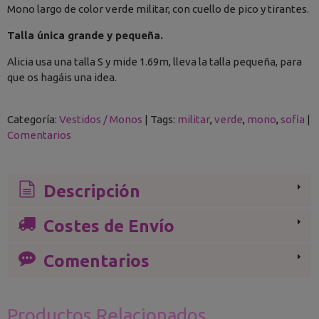
Mono largo de color verde militar, con cuello de pico y tirantes.
Talla única grande y pequeña.
Alicia usa una talla S y mide 1.69m, lleva la talla pequeña, para
que os hagáis una idea.
Categoría:
Vestidos / Monos
|
Tags:
militar
verde
mono
sofia
|
Comentarios
Descripción
Costes de Envío
Comentarios
Productos Relacionados