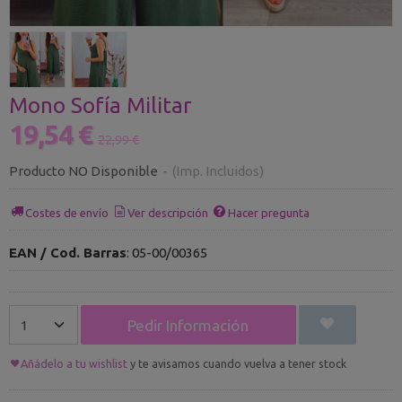
Mono Sofía Militar
19,54 €
22,99 €
Producto NO Disponible
-
(Imp. Incluidos)
Costes de envío
Ver descripción
Hacer pregunta
EAN / Cod. Barras
:
05-00/00365
Pedir Información
Añádelo a tu wishlist
y te avisamos cuando vuelva a tener stock