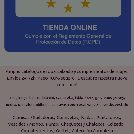
Amplio catálogo de ropa, calzado y complementos de mujer.
Envíos 24-72h. Pago 100% seguro. ¡Descubre nuestra nueva
colección!
camiseta
azul
blanca
blanco
jersey
beige
gris
jeans
falda
flores
pantalon
rosa
vaquero
vestido
negro
punto
rayas
rojo
verde
pitillo
Camisas / Sudaderas
Camisetas
Faldas
Pantalones
Vestidos / Monos
Punto
Chaquetas / Chalecos
Calzado
Complementos
Outlet
Colección Completa