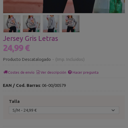
Jersey Gris Letras
24,99 €
Producto Descatalogado
-
(Imp. Incluidos)
Costes de envío
Ver descripción
Hacer pregunta
EAN / Cod. Barras
:
06-00/00579
Talla