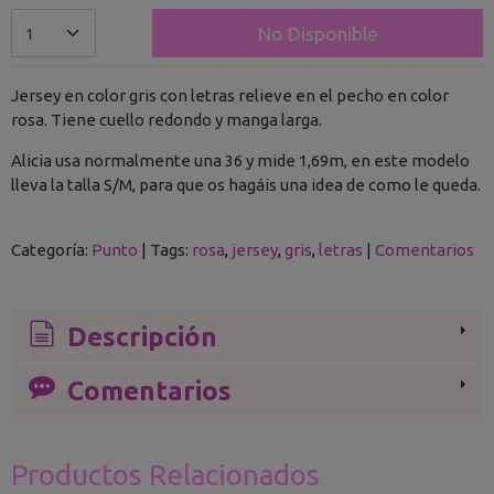
No Disponible
Jersey en color gris con letras relieve en el pecho en color
rosa. Tiene cuello redondo y manga larga.
Alicia usa normalmente una 36 y mide 1,69m, en este modelo
lleva la talla S/M, para que os hagáis una idea de como le queda.
Categoría:
Punto
|
Tags:
rosa
jersey
gris
letras
|
Comentarios
Descripción
Comentarios
Productos Relacionados