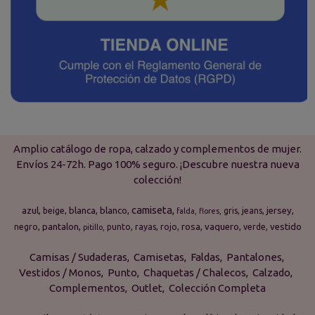
Amplio catálogo de ropa, calzado y complementos de mujer.
Envíos 24-72h. Pago 100% seguro. ¡Descubre nuestra nueva
colección!
camiseta
azul
blanca
blanco
jersey
beige
gris
jeans
falda
flores
pantalon
rosa
vaquero
vestido
negro
punto
rayas
rojo
verde
pitillo
Camisas / Sudaderas
Camisetas
Faldas
Pantalones
Vestidos / Monos
Punto
Chaquetas / Chalecos
Calzado
Complementos
Outlet
Colección Completa