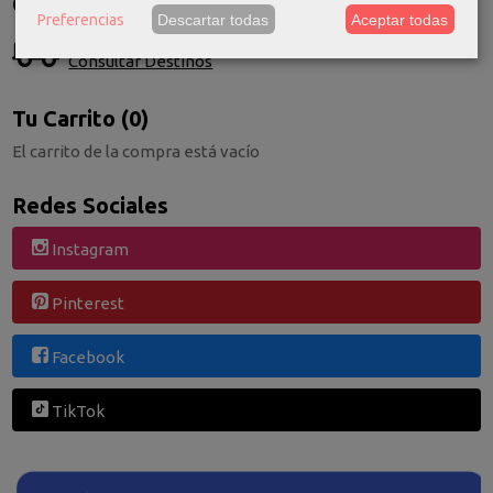
Costes de Envío
Preferencias
Descartar todas
Aceptar todas
GRATIS *
Consultar Destinos
Tu Carrito (0)
El carrito de la compra está vacío
Redes Sociales
Instagram
Pinterest
Facebook
TikTok