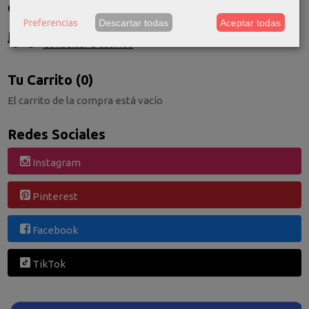
Costes de Envío
Preferencias
Descartar todas
Aceptar todas
GRATIS *
Consultar Destinos
Tu Carrito (0)
El carrito de la compra está vacío
Redes Sociales
Instagram
Pinterest
Facebook
TikTok