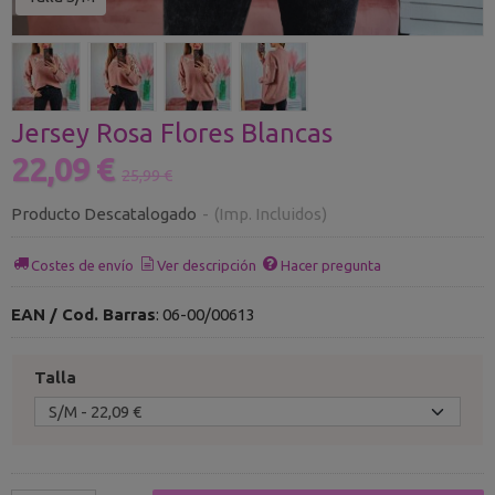
Jersey Rosa Flores Blancas
22,09 €
25,99 €
Producto Descatalogado
-
(Imp. Incluidos)
Costes de envío
Ver descripción
Hacer pregunta
EAN / Cod. Barras
:
06-00/00613
Talla