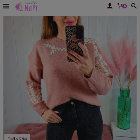
0
Talla S/M