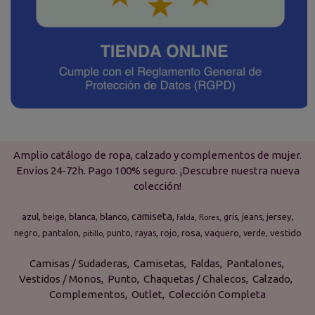
Amplio catálogo de ropa, calzado y complementos de mujer.
Envíos 24-72h. Pago 100% seguro. ¡Descubre nuestra nueva
colección!
camiseta
azul
blanca
blanco
jersey
beige
gris
jeans
falda
flores
pantalon
rosa
vaquero
vestido
negro
punto
rayas
rojo
verde
pitillo
Camisas / Sudaderas
Camisetas
Faldas
Pantalones
Vestidos / Monos
Punto
Chaquetas / Chalecos
Calzado
Complementos
Outlet
Colección Completa