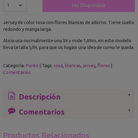
No Disponible
Jersey de color rosa con flores blancas de adorno. Tiene cuello
redondo y manga larga.
Alicia usa normalmente una 36 y mide 1,69m, en este modelo
lleva la talla S/M, para que os hagáis una idea de como le queda.
Categoría:
Punto
|
Tags:
rosa
blancas
jersey
flores
|
Comentarios
Descripción
Comentarios
Productos Relacionados