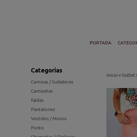
PORTADA
CATEGOR
Categorías
Inicio
»
Outlet
Camisas / Sudaderas
Camisetas
Faldas
Pantalones
Vestidos / Monos
Punto
Chaquetas / Chalecos