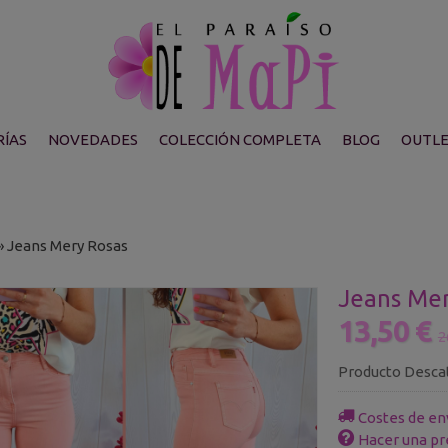
ÍAS
NOVEDADES
COLECCIÓN COMPLETA
BLOG
OUTL
»
Jeans Mery Rosas
Jeans Mer
13,50 €
2
Producto Desca
Costes de en
Hacer una pr