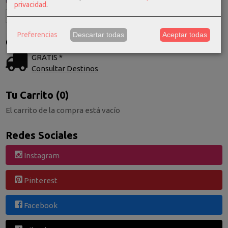
privacidad
.
Preferencias
Descartar todas
Aceptar todas
Costes de Envío
GRATIS *
Consultar Destinos
Tu Carrito (0)
El carrito de la compra está vacío
Redes Sociales
Instagram
Pinterest
Facebook