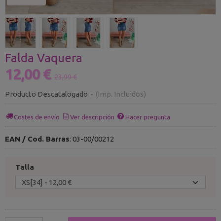
Falda Vaquera
12,00 €
23,99 €
Producto Descatalogado
-
(Imp. Incluidos)
Costes de envío
Ver descripción
Hacer pregunta
EAN / Cod. Barras
:
03-00/00212
Talla