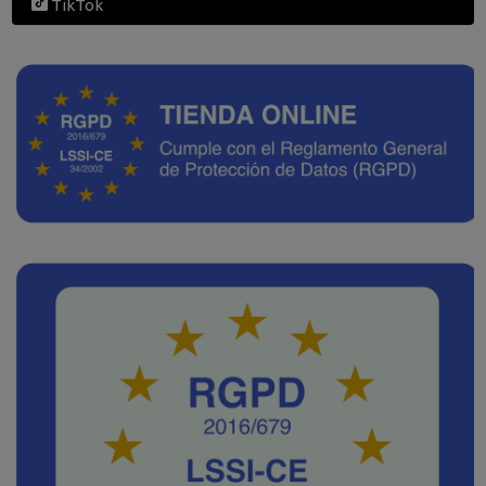
TikTok