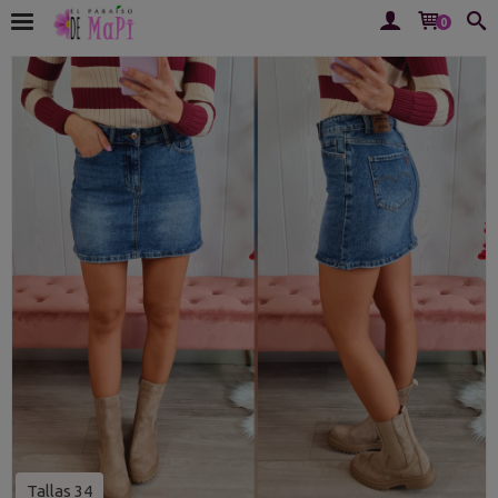
0
Tallas 34