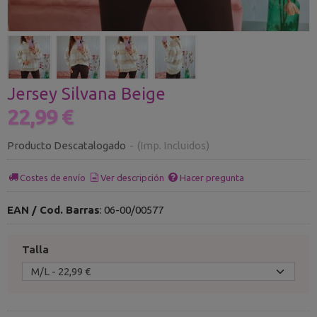
Jersey Silvana Beige
22,99 €
Producto Descatalogado
-
(Imp. Incluidos)
Costes de envío
Ver descripción
Hacer pregunta
EAN / Cod. Barras
:
06-00/00577
Talla