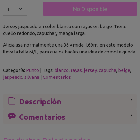
No Disponible
Jersey jaspeado en color blanco con rayas en beige. Tiene
cuello redondo, capucha y manga larga.
Alicia usa normalmente una 36 y mide 1,69m, en este modelo
lleva la talla M/L, para que os hagáis una idea de como le queda.
Categoría:
Punto
|
Tags:
blanco
rayas
jersey
capucha
beige
jaspeado
silvana
|
Comentarios
Descripción
Comentarios